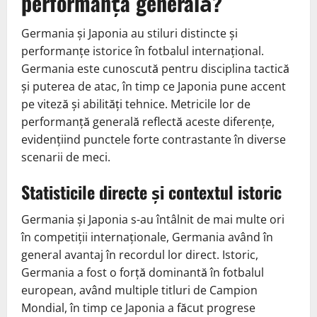
performanța generală?
Germania și Japonia au stiluri distincte și
performanțe istorice în fotbalul internațional.
Germania este cunoscută pentru disciplina tactică
și puterea de atac, în timp ce Japonia pune accent
pe viteză și abilități tehnice. Metricile lor de
performanță generală reflectă aceste diferențe,
evidențiind punctele forte contrastante în diverse
scenarii de meci.
Statisticile directe și contextul istoric
Germania și Japonia s-au întâlnit de mai multe ori
în competiții internaționale, Germania având în
general avantaj în recordul lor direct. Istoric,
Germania a fost o forță dominantă în fotbalul
european, având multiple titluri de Campion
Mondial, în timp ce Japonia a făcut progrese