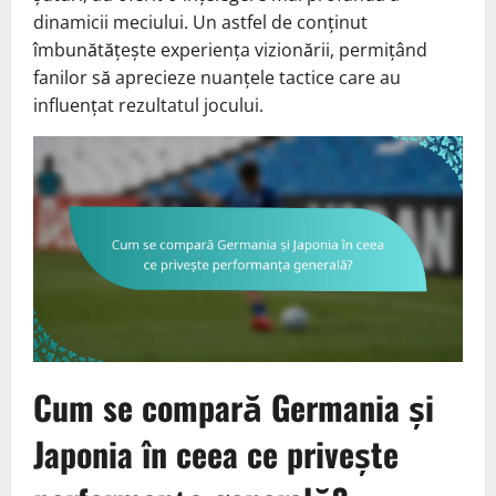
dinamicii meciului. Un astfel de conținut
îmbunătățește experiența vizionării, permițând
fanilor să aprecieze nuanțele tactice care au
influențat rezultatul jocului.
Cum se compară Germania și
Japonia în ceea ce privește