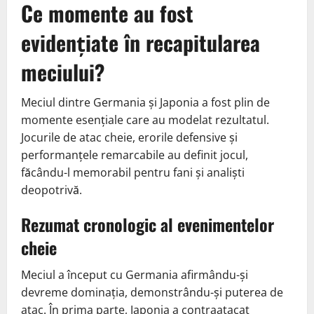
Ce momente au fost
evidențiate în recapitularea
meciului?
Meciul dintre Germania și Japonia a fost plin de
momente esențiale care au modelat rezultatul.
Jocurile de atac cheie, erorile defensive și
performanțele remarcabile au definit jocul,
făcându-l memorabil pentru fani și analiști
deopotrivă.
Rezumat cronologic al evenimentelor
cheie
Meciul a început cu Germania afirmându-și
devreme dominația, demonstrându-și puterea de
atac. În prima parte, Japonia a contraatacat