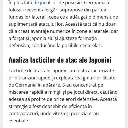
În plus față
de joc
ul lor de posesie, Germania a
folosit frecvent alergări suprapuse din partea
fundașilor laterali, ceea ce a adăugat o dimensiune
suplimentară atacului lor. Această tactică nu doar
că a creat avantaje numerice în zonele laterale, dar
a forțat și Japonia să își ajusteze formația
defensivă, conducând la posibile necorelări.
Analiza tacticilor de atac ale Japoniei
Tacticile de atac ale Japoniei au fost caracterizate
prin tranziții rapide și exploatarea golurilor lăsate
de Germania în apărare. S-au concentrat pe
mișcarea rapidă a mingii și pe jocul direct, căutând
adesea să profite de orice erori defensive. Această
strategie a fost deosebit de eficientă în
contraatacuri, unde viteza și precizia erau
esențiale.