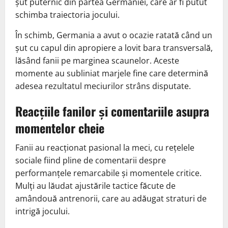
șut puternic din partea Germaniei, care ar fi putut
schimba traiectoria jocului.
În schimb, Germania a avut o ocazie ratată când un
șut cu capul din apropiere a lovit bara transversală,
lăsând fanii pe marginea scaunelor. Aceste
momente au subliniat marjele fine care determină
adesea rezultatul meciurilor strâns disputate.
Reacțiile fanilor și comentariile asupra
momentelor cheie
Fanii au reacționat pasional la meci, cu rețelele
sociale fiind pline de comentarii despre
performanțele remarcabile și momentele critice.
Mulți au lăudat ajustările tactice făcute de
amândouă antrenorii, care au adăugat straturi de
intrigă jocului.