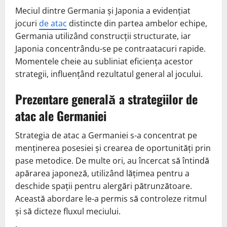
Meciul dintre Germania și Japonia a evidențiat
jocuri
de atac
distincte din partea ambelor echipe,
Germania utilizând construcții structurate, iar
Japonia concentrându-se pe contraatacuri rapide.
Momentele cheie au subliniat eficiența acestor
strategii, influențând rezultatul general al jocului.
Prezentare generală a strategiilor de
atac ale Germaniei
Strategia de atac a Germaniei s-a concentrat pe
menținerea posesiei și crearea de oportunități prin
pase metodice. De multe ori, au încercat să întindă
apărarea japoneză, utilizând lățimea pentru a
deschide spații pentru alergări pătrunzătoare.
Această abordare le-a permis să controleze ritmul
și să dicteze fluxul meciului.