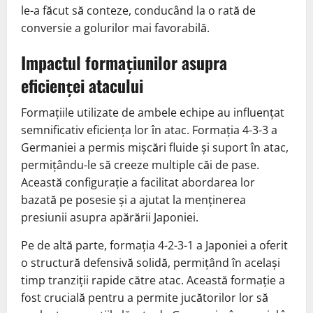
le-a făcut să conteze, conducând la o rată de
conversie a golurilor mai favorabilă.
Impactul formațiunilor asupra
eficienței atacului
Formațiile utilizate de ambele echipe au influențat
semnificativ eficiența lor în atac. Formația 4-3-3 a
Germaniei a permis mișcări fluide și suport în atac,
permițându-le să creeze multiple căi de pase.
Această configurație a facilitat abordarea lor
bazată pe posesie și a ajutat la menținerea
presiunii asupra apărării Japoniei.
Pe de altă parte, formația 4-2-3-1 a Japoniei a oferit
o structură defensivă solidă, permițând în același
timp tranziții rapide către atac. Această formație a
fost crucială pentru a permite jucătorilor lor să