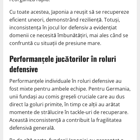
Cu toate acestea, Japonia a reușit să se recupereze
eficient uneori, demonstrând reziliență. Totuși,
inconsistența în jocul lor defensiv a evidențiat
domenii ce necesită îmbunătățiri, mai ales când se
confruntă cu situații de presiune mare.
Performanțele jucătorilor în roluri
defensive
Performanțele individuale în roluri defensive au
fost mixte pentru ambele echipe. Pentru Germania,
unii fundași au comis greșeli cruciale care au dus
direct la goluri primite, în timp ce alții au arătat
momente de strălucire în tackle-uri de recuperare.
Această inconsistență a contribuit la fragilitatea
defensivă generală.