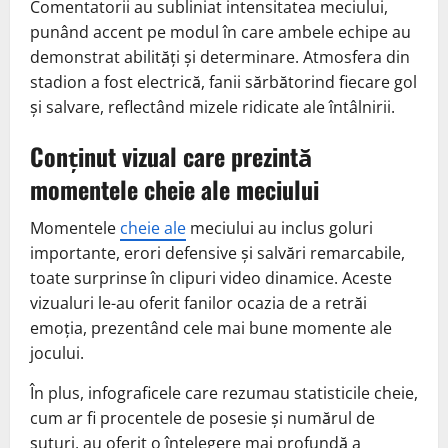
Comentatorii au subliniat intensitatea meciului,
punând accent pe modul în care ambele echipe au
demonstrat abilități și determinare. Atmosfera din
stadion a fost electrică, fanii sărbătorind fiecare gol
și salvare, reflectând mizele ridicate ale întâlnirii.
Conținut vizual care prezintă
momentele cheie ale meciului
Momentele
cheie ale
meciului au inclus goluri
importante, erori defensive și salvări remarcabile,
toate surprinse în clipuri video dinamice. Aceste
vizualuri le-au oferit fanilor ocazia de a retrăi
emoția, prezentând cele mai bune momente ale
jocului.
În plus, infograficele care rezumau statisticile cheie,
cum ar fi procentele de posesie și numărul de
șuturi, au oferit o înțelegere mai profundă a