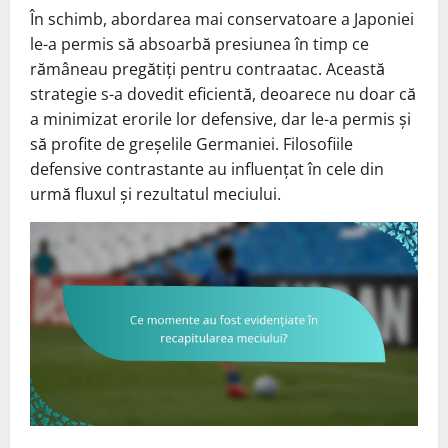
În schimb, abordarea mai conservatoare a Japoniei
le-a permis să absoarbă presiunea în timp ce
rămâneau pregătiți pentru contraatac. Această
strategie s-a dovedit eficientă, deoarece nu doar că
a minimizat erorile lor defensive, dar le-a permis și
să profite de greșelile Germaniei. Filosofiile
defensive contrastante au influențat în cele din
urmă fluxul și rezultatul meciului.