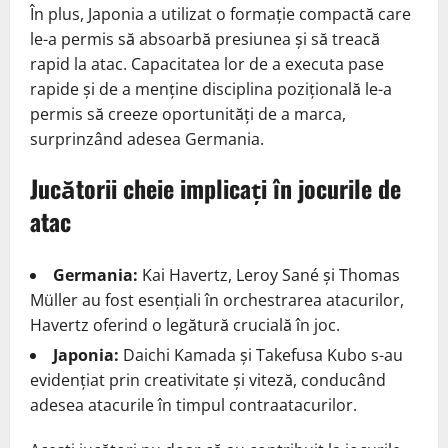
În plus, Japonia a utilizat o formație compactă care
le-a permis să absoarbă presiunea și să treacă
rapid la atac. Capacitatea lor de a executa pase
rapide și de a menține disciplina pozițională le-a
permis să creeze oportunități de a marca,
surprinzând adesea Germania.
Jucătorii cheie implicați în jocurile de
atac
Germania:
Kai Havertz, Leroy Sané și Thomas
Müller au fost esențiali în orchestrarea atacurilor,
Havertz oferind o legătură crucială în joc.
Japonia:
Daichi Kamada și Takefusa Kubo s-au
evidențiat prin creativitate și viteză, conducând
adesea atacurile în timpul contraatacurilor.