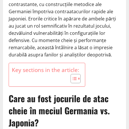
contrastante, cu construcțiile metodice ale
Germaniei împotriva contraatacurilor rapide ale
Japoniei. Erorile critice în apărare de ambele părți
au jucat un rol semnificativ în rezultatul jocului,
dezvăluind vulnerabilități în configurațiile lor
defensive. Cu momente cheie și performanțe
remarcabile, această întâlnire a lăsat o impresie
durabilă asupra fanilor și analiștilor deopotrivă.
Key sections in the article:
Care au fost jocurile de atac
cheie în meciul Germania vs.
Japonia?