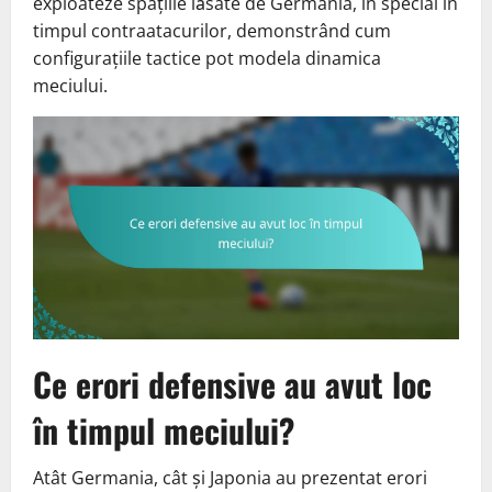
exploateze spațiile lăsate de Germania, în special în
timpul contraatacurilor, demonstrând cum
configurațiile tactice pot modela dinamica
meciului.
Ce erori defensive au avut loc
în timpul meciului?
Atât Germania, cât și Japonia au prezentat erori