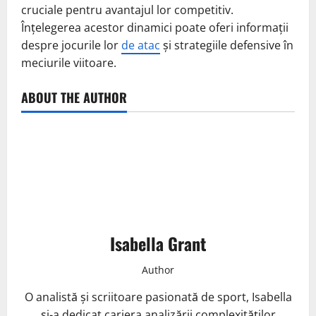
cruciale pentru avantajul lor competitiv.
Înțelegerea acestor dinamici poate oferi informații
despre jocurile lor
de atac
și strategiile defensive în
meciurile viitoare.
ABOUT THE AUTHOR
Isabella Grant
Author
O analistă și scriitoare pasionată de sport, Isabella
și-a dedicat cariera analizării complexităților