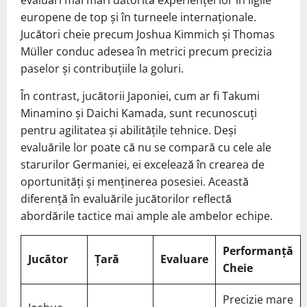
europene de top și în turneele internaționale.
Jucători cheie precum Joshua Kimmich și Thomas
Müller conduc adesea în metrici precum precizia
paselor și contribuțiile la goluri.
În contrast, jucătorii Japoniei, cum ar fi Takumi
Minamino și Daichi Kamada, sunt recunoscuți
pentru agilitatea și abilitățile tehnice. Deși
evaluările lor poate că nu se compară cu cele ale
starurilor Germaniei, ei excelează în crearea de
oportunități și menținerea posesiei. Această
diferență în evaluările jucătorilor reflectă
abordările tactice mai ample ale ambelor echipe.
Performanță
Jucător
Țară
Evaluare
Cheie
Precizie mare