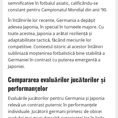
semnificative în fotbalul asiatic, calificându-se
constant pentru Campionatul Mondial din anii ’90.
În întâlnirile lor recente, Germania a depășit
adesea Japonia, în special în turneele majore. Cu
toate acestea, Japonia a arătat reziliență și
adaptabilitate tactică, făcând meciurile lor
competitive. Contextul istoric al acestor întâlniri
subliniază moștenirea fotbalistică bine stabilită a
Germaniei în contrast cu puterea emergentă a
Japoniei.
Compararea evaluărilor jucătorilor și
performanțelor
Evaluările jucătorilor pentru Germania și Japonia
relevă un contrast puternic în performanțele
individuale. Jucătorii germani primesc de obicei
evaluări mai mari datorită experienței lor în ligile