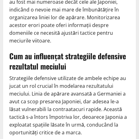
au fost mai numeroase decât cele ale Japoniei,
indicând o nevoie mai mare de îmbunătățire în
organizarea liniei lor de apărare. Monitorizarea
acestor erori poate oferi informații despre
domeniile ce necesită ajustări tactice pentru
meciurile viitoare.
Cum au influențat strategiile defensive
rezultatul meciului
Strategiile defensive utilizate de ambele echipe au
jucat un rol crucial în modelarea rezultatului
meciului. Linia de apărare avansată a Germaniei a
avut ca scop presarea Japoniei, dar adesea le-a
lăsat vulnerabili la contraatacuri rapide. Această
tactică s-a întors împotriva lor, deoarece Japonia a
exploatat spațiile lăsate în urmă, conducând la
oportunități critice de a marca.