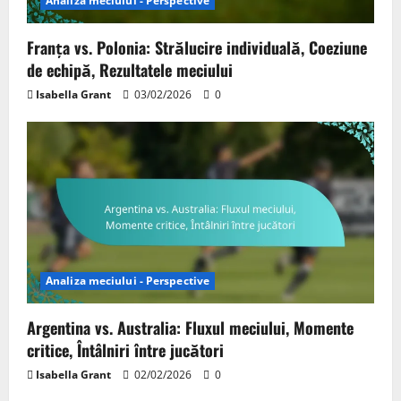
Analiza meciului - Perspective
Franța vs. Polonia: Strălucire individuală, Coeziune
de echipă, Rezultatele meciului
Isabella Grant
03/02/2026
0
Analiza meciului - Perspective
Argentina vs. Australia: Fluxul meciului, Momente
critice, Întâlniri între jucători
Isabella Grant
02/02/2026
0