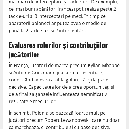
mai mari de interceptare și tackle-uri. De exemplu,
cei mai buni apărători francezi pot realiza peste 2
tackle-uri și 3 interceptări pe meci, în timp ce
apărătorii polonezi ar putea avea o medie de 1
până la 2 tackle-uri și 2 interceptări.
Evaluarea rolurilor și contribuțiilor
jucătorilor
În Franța, jucători de marcă precum Kylian Mbappé
și Antoine Griezmann joacă roluri esențiale,
conducând adesea atât la goluri, cât și la pase
decisive. Capacitatea lor de a crea oportunități și
de a finaliza șansele influențează semnificativ
rezultatele meciurilor.
În schimb, Polonia se bazează foarte mult pe
jucători precum Robert Lewandowski, care nu doar
că marchează, ci contribuie și cu pase decisive.