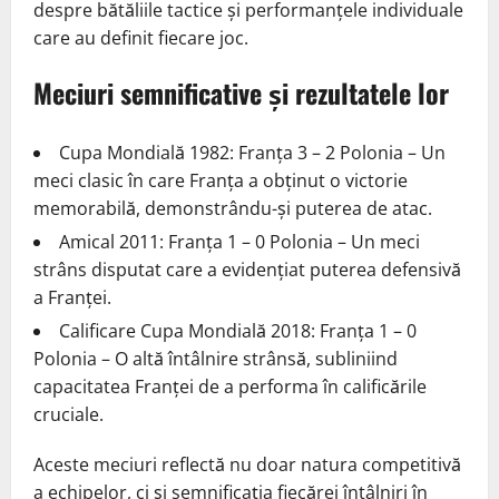
despre bătăliile tactice și performanțele individuale
care au definit fiecare joc.
Meciuri semnificative și rezultatele lor
Cupa Mondială 1982: Franța 3 – 2 Polonia – Un
meci clasic în care Franța a obținut o victorie
memorabilă, demonstrându-și puterea de atac.
Amical 2011: Franța 1 – 0 Polonia – Un meci
strâns disputat care a evidențiat puterea defensivă
a Franței.
Calificare Cupa Mondială 2018: Franța 1 – 0
Polonia – O altă întâlnire strânsă, subliniind
capacitatea Franței de a performa în calificările
cruciale.
Aceste meciuri reflectă nu doar natura competitivă
a echipelor, ci și semnificația fiecărei întâlniri în