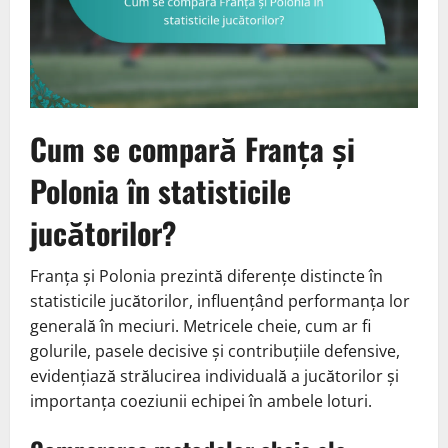
Cum se compară Franța și
Polonia în statisticile
jucătorilor?
Franța și Polonia prezintă diferențe distincte în
statisticile jucătorilor, influențând performanța lor
generală în meciuri. Metricele cheie, cum ar fi
golurile, pasele decisive și contribuțiile defensive,
evidențiază strălucirea individuală a jucătorilor și
importanța coeziunii echipei în ambele loturi.