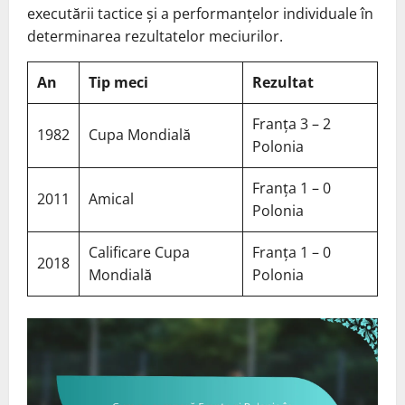
executării tactice și a performanțelor individuale în
determinarea rezultatelor meciurilor.
An
Tip meci
Rezultat
Franța 3 – 2
1982
Cupa Mondială
Polonia
Franța 1 – 0
2011
Amical
Polonia
Calificare Cupa
Franța 1 – 0
2018
Mondială
Polonia