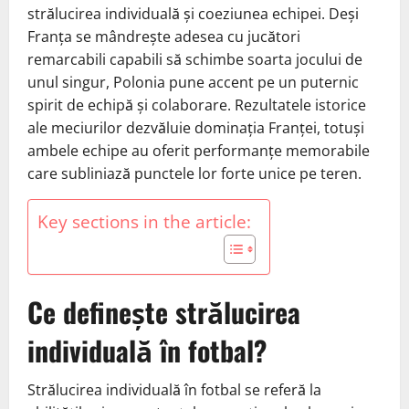
strălucirea individuală și coeziunea echipei. Deși
Franța se mândrește adesea cu jucători
remarcabili capabili să schimbe soarta jocului de
unul singur, Polonia pune accent pe un puternic
spirit de echipă și colaborare. Rezultatele istorice
ale meciurilor dezvăluie dominația Franței, totuși
ambele echipe au oferit performanțe memorabile
care subliniază punctele lor forte unice pe teren.
Key sections in the article:
Ce definește strălucirea
individuală în fotbal?
Strălucirea individuală în fotbal se referă la