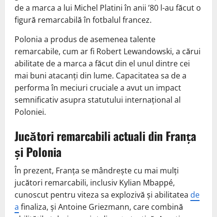
de a marca a lui Michel Platini în anii ’80 l-au făcut o
figură remarcabilă în fotbalul francez.
Polonia a produs de asemenea talente
remarcabile, cum ar fi Robert Lewandowski, a cărui
abilitate de a marca a făcut din el unul dintre cei
mai buni atacanți din lume. Capacitatea sa de a
performa în meciuri cruciale a avut un impact
semnificativ asupra statutului internațional al
Poloniei.
Jucători remarcabili actuali din Franța
și Polonia
În prezent, Franța se mândrește cu mai mulți
jucători remarcabili, inclusiv Kylian Mbappé,
cunoscut pentru viteza sa explozivă și abilitatea
de
a
finaliza, și Antoine Griezmann, care combină