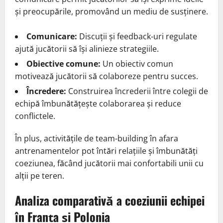
și preocupările, promovând un mediu de susținere.
Comunicare:
Discuții și feedback-uri regulate
ajută jucătorii să își alinieze strategiile.
Obiective comune:
Un obiectiv comun
motivează jucătorii să colaboreze pentru succes.
Încredere:
Construirea încrederii între colegii de
echipă îmbunătățește colaborarea și reduce
conflictele.
În plus, activitățile de team-building în afara
antrenamentelor pot întări relațiile și îmbunătăți
coeziunea, făcând jucătorii mai confortabili unii cu
alții pe teren.
Analiza comparativă a coeziunii echipei
în Franța și Polonia