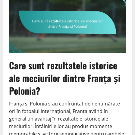
Care sunt rezultatele istorice
ale meciurilor dintre Franța și
Polonia?
Franța și Polonia s-au confruntat de nenumărate
ori în fotbalul internațional, Franța având în
general un avantaj în rezultatele istorice ale
meciurilor. Întâlnirile lor au produs momente
memorabile și victorii semnificative pentru ambele