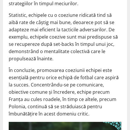
strategiilor în timpul meciurilor.
Statistic, echipele cu o coeziune ridicată tind să
aibă rate de câștig mai bune, deoarece pot să se
adapteze mai eficient la tacticile adversarilor. De
exemplu, echipele coezive sunt mai predispuse să
se recupereze după set-backs în timpul unui joc,
demonstrând o mentalitate colectivă care le
propulsează înainte.
În concluzie, promovarea coeziunii echipei este
esențială pentru orice echipă de fotbal care aspiră
la succes. Concentrându-se pe comunicare,
obiective comune și încredere, echipe precum
Franța au cules roadele, în timp ce altele, precum
Polonia, continuă să se străduiască pentru
îmbunătățire în acest domeniu critic.