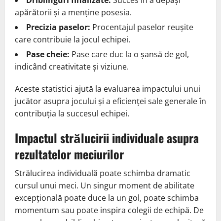
apărătorii și a menține posesia.
Precizia paselor:
Procentajul paselor reușite
care contribuie la jocul echipei.
Pase cheie:
Pase care duc la o șansă de gol,
indicând creativitate și viziune.
Aceste statistici ajută la evaluarea impactului unui
jucător asupra jocului și a eficienței sale generale în
contribuția la succesul echipei.
Impactul strălucirii individuale asupra
rezultatelor meciurilor
Strălucirea individuală poate schimba dramatic
cursul unui meci. Un singur moment de abilitate
excepțională poate duce la un gol, poate schimba
momentum sau poate inspira colegii de echipă. De