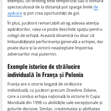
exemplu, un dribling bine temporizat sau o lovitură
spectaculoasă de la distanță pot sparge liniile
de
apărare
și pot crea oportunități de gol.
În plus, jucătorii remarcabili atrag adesea atenția
apărătorilor, ceea ce poate deschide spațiu pentru
colegii de echipă. Această dinamică nu doar că
îmbunătățește performanța generală a echipei, dar
poate duce și la victorii neașteptate împotriva
adversarilor mai puternici.
Exemple istorice de strălucire
individuală în Franța și Polonia
Franța are o istorie bogată de strălucire
individuală, cu jucători precum Zinedine Zidane,
care a condus echipa națională la victorie în Cupa
Mondială din 1998 cu abilitățile sale excepționale și
golurile decisive. Similar, creativitatea și abilitatea