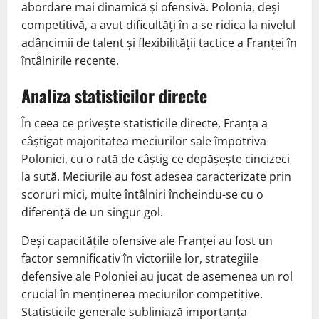
abordare mai dinamică și ofensivă. Polonia, deși
competitivă, a avut dificultăți în a se ridica la nivelul
adâncimii de talent și flexibilității tactice a Franței în
întâlnirile recente.
Analiza statisticilor directe
În ceea ce privește statisticile directe, Franța a
câștigat majoritatea meciurilor sale împotriva
Poloniei, cu o rată de câștig ce depășește cincizeci
la sută. Meciurile au fost adesea caracterizate prin
scoruri mici, multe întâlniri încheindu-se cu o
diferență de un singur gol.
Deși capacitățile ofensive ale Franței au fost un
factor semnificativ în victoriile lor, strategiile
defensive ale Poloniei au jucat de asemenea un rol
crucial în menținerea meciurilor competitive.
Statisticile generale subliniază importanța