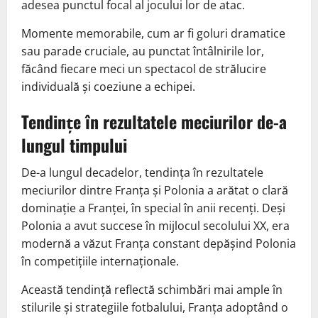
adesea punctul focal al jocului lor de atac.
Momente memorabile, cum ar fi goluri dramatice
sau parade cruciale, au punctat întâlnirile lor,
făcând fiecare meci un spectacol de strălucire
individuală și coeziune a echipei.
Tendințe în rezultatele meciurilor de-a
lungul timpului
De-a lungul decadelor, tendința în rezultatele
meciurilor dintre Franța și Polonia a arătat o clară
dominație a Franței, în special în anii recenți. Deși
Polonia a avut succese în mijlocul secolului XX, era
modernă a văzut Franța constant depășind Polonia
în competițiile internaționale.
Această tendință reflectă schimbări mai ample în
stilurile și strategiile fotbalului, Franța adoptând o