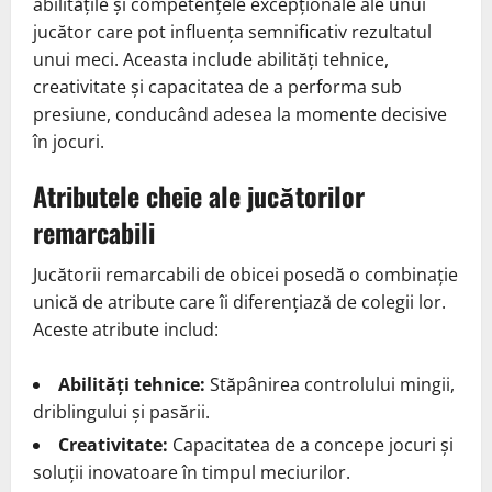
abilitățile și competențele excepționale ale unui
jucător care pot influența semnificativ rezultatul
unui meci. Aceasta include abilități tehnice,
creativitate și capacitatea de a performa sub
presiune, conducând adesea la momente decisive
în jocuri.
Atributele cheie ale jucătorilor
remarcabili
Jucătorii remarcabili de obicei posedă o combinație
unică de atribute care îi diferențiază de colegii lor.
Aceste atribute includ:
Abilități tehnice:
Stăpânirea controlului mingii,
driblingului și pasării.
Creativitate:
Capacitatea de a concepe jocuri și
soluții inovatoare în timpul meciurilor.