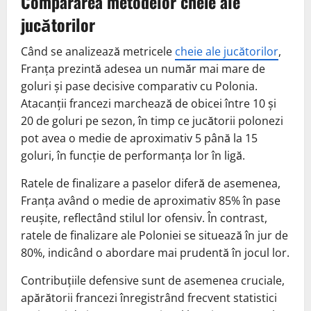
Compararea metodelor cheie ale
jucătorilor
Când se analizează metricele
cheie ale jucătorilor
,
Franța prezintă adesea un număr mai mare de
goluri și pase decisive comparativ cu Polonia.
Atacanții francezi marchează de obicei între 10 și
20 de goluri pe sezon, în timp ce jucătorii polonezi
pot avea o medie de aproximativ 5 până la 15
goluri, în funcție de performanța lor în ligă.
Ratele de finalizare a paselor diferă de asemenea,
Franța având o medie de aproximativ 85% în pase
reușite, reflectând stilul lor ofensiv. În contrast,
ratele de finalizare ale Poloniei se situează în jur de
80%, indicând o abordare mai prudentă în jocul lor.
Contribuțiile defensive sunt de asemenea cruciale,
apărătorii francezi înregistrând frecvent statistici