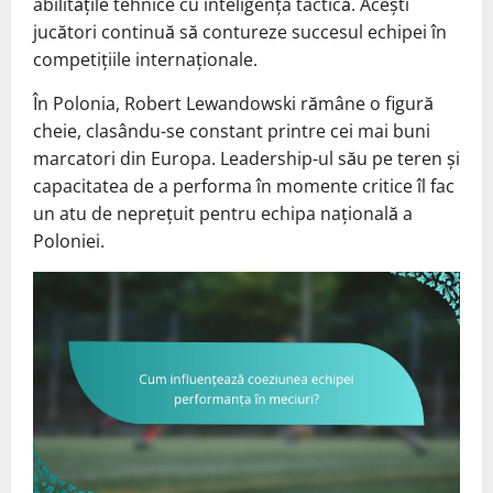
abilitățile tehnice cu inteligența tactică. Acești
jucători continuă să contureze succesul echipei în
competițiile internaționale.
În Polonia, Robert Lewandowski rămâne o figură
cheie, clasându-se constant printre cei mai buni
marcatori din Europa. Leadership-ul său pe teren și
capacitatea de a performa în momente critice îl fac
un atu de neprețuit pentru echipa națională a
Poloniei.