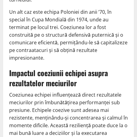
Un alt caz este echipa Poloniei din anii ’70, în
special în Cupa Mondială din 1974, unde au
terminat pe locul trei. Coeziunea lor a fost
construită pe o structură defensivă puternică și o
comunicare eficientă, permițându-le să capitalizeze
pe contraatacuri și să obțină rezultate
impresionante.
Impactul coeziunii echipei asupra
rezultatelor meciurilor
Coeziunea echipei influențează direct rezultatele
meciurilor prin îmbunătățirea performanței sub
presiune. Echipele coezive sunt adesea mai
rezistente, menținându-și concentrarea și calmul în
momente dificile. Această reziliență poate duce la o
mai bună luare a deciziilor și la executarea