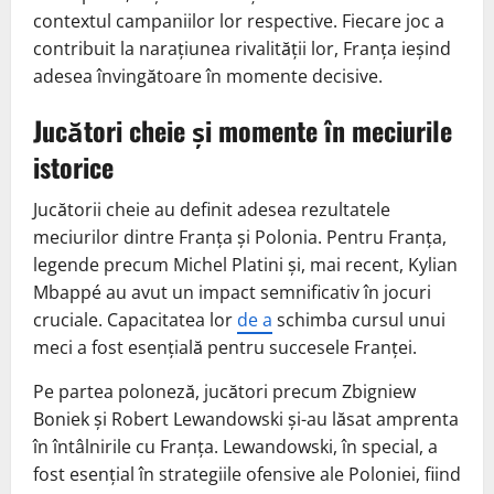
contextul campaniilor lor respective. Fiecare joc a
contribuit la narațiunea rivalității lor, Franța ieșind
adesea învingătoare în momente decisive.
Jucători cheie și momente în meciurile
istorice
Jucătorii cheie au definit adesea rezultatele
meciurilor dintre Franța și Polonia. Pentru Franța,
legende precum Michel Platini și, mai recent, Kylian
Mbappé au avut un impact semnificativ în jocuri
cruciale. Capacitatea lor
de a
schimba cursul unui
meci a fost esențială pentru succesele Franței.
Pe partea poloneză, jucători precum Zbigniew
Boniek și Robert Lewandowski și-au lăsat amprenta
în întâlnirile cu Franța. Lewandowski, în special, a
fost esențial în strategiile ofensive ale Poloniei, fiind