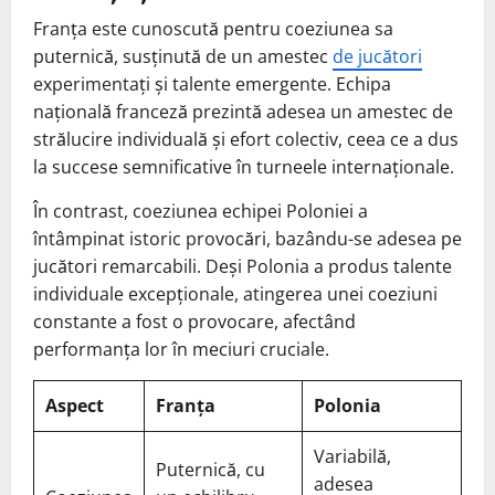
Franța este cunoscută pentru coeziunea sa
puternică, susținută de un amestec
de jucători
experimentați și talente emergente. Echipa
națională franceză prezintă adesea un amestec de
strălucire individuală și efort colectiv, ceea ce a dus
la succese semnificative în turneele internaționale.
În contrast, coeziunea echipei Poloniei a
întâmpinat istoric provocări, bazându-se adesea pe
jucători remarcabili. Deși Polonia a produs talente
individuale excepționale, atingerea unei coeziuni
constante a fost o provocare, afectând
performanța lor în meciuri cruciale.
Aspect
Franța
Polonia
Variabilă,
Puternică, cu
adesea