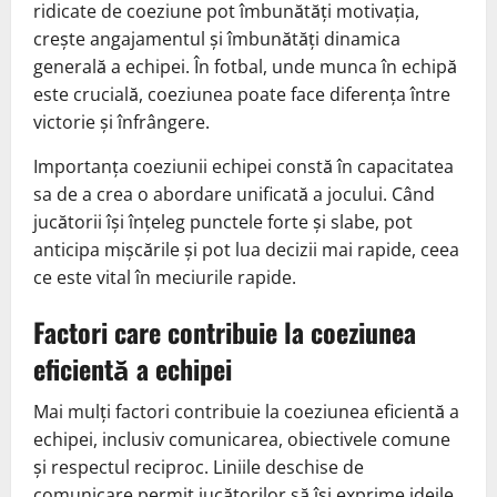
ridicate de coeziune pot îmbunătăți motivația,
crește angajamentul și îmbunătăți dinamica
generală a echipei. În fotbal, unde munca în echipă
este crucială, coeziunea poate face diferența între
victorie și înfrângere.
Importanța coeziunii echipei constă în capacitatea
sa de a crea o abordare unificată a jocului. Când
jucătorii își înțeleg punctele forte și slabe, pot
anticipa mișcările și pot lua decizii mai rapide, ceea
ce este vital în meciurile rapide.
Factori care contribuie la coeziunea
eficientă a echipei
Mai mulți factori contribuie la coeziunea eficientă a
echipei, inclusiv comunicarea, obiectivele comune
și respectul reciproc. Liniile deschise de
comunicare permit jucătorilor să își exprime ideile