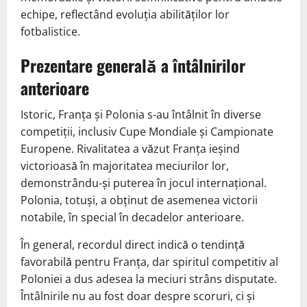
echipe, reflectând evoluția abilităților lor
fotbalistice.
Prezentare generală a întâlnirilor
anterioare
Istoric, Franța și Polonia s-au întâlnit în diverse
competiții, inclusiv Cupe Mondiale și Campionate
Europene. Rivalitatea a văzut Franța ieșind
victorioasă în majoritatea meciurilor lor,
demonstrându-și puterea în jocul internațional.
Polonia, totuși, a obținut de asemenea victorii
notabile, în special în decadelor anterioare.
În general, recordul direct indică o tendință
favorabilă pentru Franța, dar spiritul competitiv al
Poloniei a dus adesea la meciuri strâns disputate.
Întâlnirile nu au fost doar despre scoruri, ci și