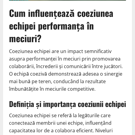
Cum influențează coeziunea
echipei performanța în
meciuri?
Coeziunea echipei are un impact semnificativ
asupra performanței în meciuri prin promovarea
colaborării, încrederii și comunicării între jucători.
O echipă coezivă demonstrează adesea o sinergie
mai bună pe teren, conducând la rezultate
îmbunătățite în meciurile competitive.
Definiția și importanța coeziunii echipei
Coeziunea echipei se referă la legăturile care
conectează membrii unei echipe, influențând
capacitatea lor de a colabora eficient. Niveluri