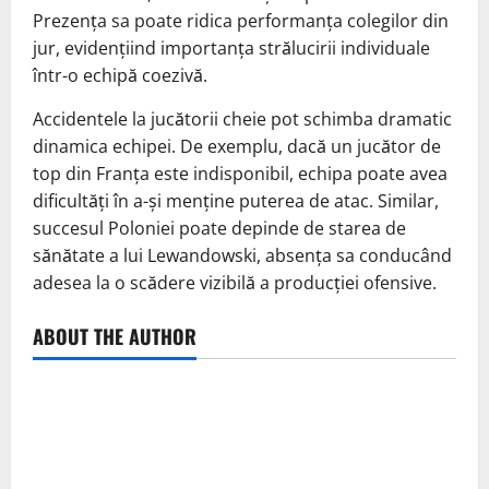
Prezența sa poate ridica performanța colegilor din
jur, evidențiind importanța strălucirii individuale
într-o echipă coezivă.
Accidentele la jucătorii cheie pot schimba dramatic
dinamica echipei. De exemplu, dacă un jucător de
top din Franța este indisponibil, echipa poate avea
dificultăți în a-și menține puterea de atac. Similar,
succesul Poloniei poate depinde de starea de
sănătate a lui Lewandowski, absența sa conducând
adesea la o scădere vizibilă a producției ofensive.
ABOUT THE AUTHOR