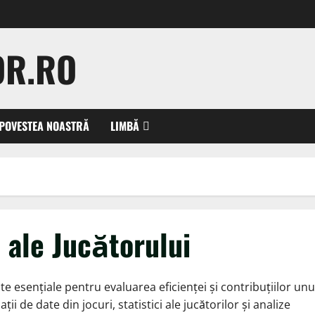
OR.RO
POVESTEA NOASTRĂ
LIMBĂ
 ale Jucătorului
e esențiale pentru evaluarea eficienței și contribuțiilor unu
ii de date din jocuri, statistici ale jucătorilor și analize