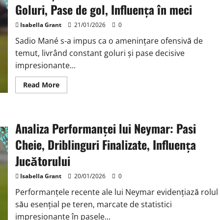
marcate,
Goluri, Pase de gol, Influența în meci
pase
decisive,
evaluări
Isabella Grant
21/01/2026
0
ale
meciurilor
Sadio Mané s-a impus ca o amenințare ofensivă de
temut, livrând constant goluri și pase decisive
impresionante...
Read
Read More
more
about
Amenințarea
ofensivei
lui
Analiza Performanței lui Neymar: Pasi
Sadio
Mané:
Goluri,
Cheie, Driblinguri Finalizate, Influența
Pase
de
Jucătorului
gol,
Influența
în
Isabella Grant
20/01/2026
0
meci
Performanțele recente ale lui Neymar evidențiază rolul
său esențial pe teren, marcate de statistici
impresionante în pasele...