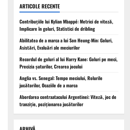
ARTICOLE RECENTE
Contribuțiile lui Kylian Mbappé: Metrici de viteză,
Implicare în goluri, Statistici de dribling
Abilitatea de a marca a lui Son Heung-Min: Goluri,
Asistări, Evaluări ale meciurilor
Recordul de goluri al lui Harry Kane: Goluri pe meci,
Precizia șuturilor, Crearea jocului
Anglia vs. Senegal: Tempo meciului, Rolurile
jucătorilor, Ocaziile de a marca
Abordarea contraatacului Argentinei: Viteză, joc de
tranziție, poziționarea jucătorilor
ARHIVĂ