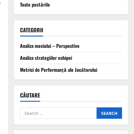
e
Toate postările
CATEGORII
Analiza meciului – Perspective
Analiza strategiilor echipei
Metrici de Performanță ale Jucătorului
CĂUTARE
Search
for: