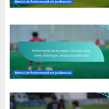
Metrici de Performanță ale Jucătorului
Metrici de Performanță ale Jucătorului