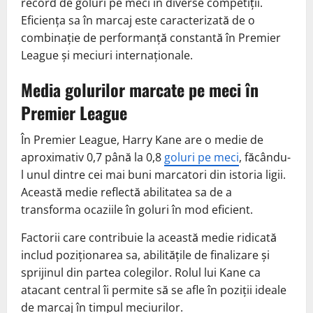
record de goluri pe meci în diverse competiții.
Eficiența sa în marcaj este caracterizată de o
combinație de performanță constantă în Premier
League și meciuri internaționale.
Media golurilor marcate pe meci în
Premier League
În Premier League, Harry Kane are o medie de
aproximativ 0,7 până la 0,8
goluri pe meci
, făcându-
l unul dintre cei mai buni marcatori din istoria ligii.
Această medie reflectă abilitatea sa de a
transforma ocaziile în goluri în mod eficient.
Factorii care contribuie la această medie ridicată
includ poziționarea sa, abilitățile de finalizare și
sprijinul din partea colegilor. Rolul lui Kane ca
atacant central îi permite să se afle în poziții ideale
de marcaj în timpul meciurilor.