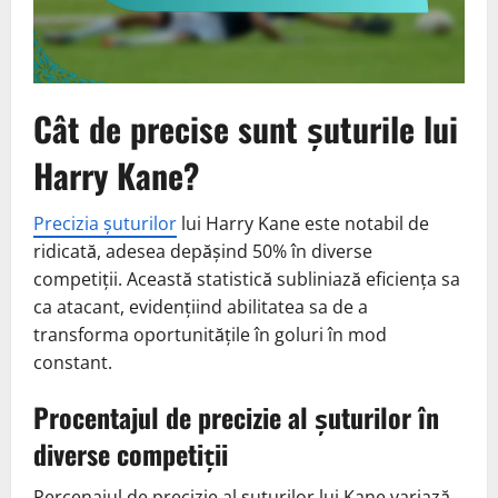
Cât de precise sunt șuturile lui
Harry Kane?
Precizia șuturilor
lui Harry Kane este notabil de
ridicată, adesea depășind 50% în diverse
competiții. Această statistică subliniază eficiența sa
ca atacant, evidențiind abilitatea sa de a
transforma oportunitățile în goluri în mod
constant.
Procentajul de precizie al șuturilor în
diverse competiții
Percenajul de precizie al șuturilor lui Kane variază