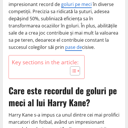
impresionant record de
goluri pe meci
în diverse
competiții. Precizia sa ridicată la șuturi, adesea
depășind 50%, subliniază eficiența sa în
transformarea ocaziilor în goluri. În plus, abilitățile
sale de a crea joc contribuie și mai mult la valoarea
sa pe teren, deoarece el contribuie constant la
succesul colegilor săi prin
pase de
cisive.
Key sections in the article:
Care este recordul de goluri pe
meci al lui Harry Kane?
Harry Kane s-a impus ca unul dintre cei mai prolifici
marcatori din fotbal, având un impresionant