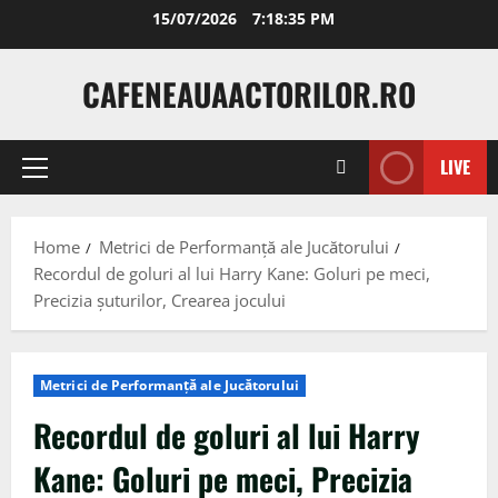
Skip
15/07/2026
7:18:36 PM
to
content
CAFENEAUAACTORILOR.RO
LIVE
Primary
Menu
Home
Metrici de Performanță ale Jucătorului
Recordul de goluri al lui Harry Kane: Goluri pe meci,
Precizia șuturilor, Crearea jocului
Metrici de Performanță ale Jucătorului
Recordul de goluri al lui Harry
Kane: Goluri pe meci, Precizia