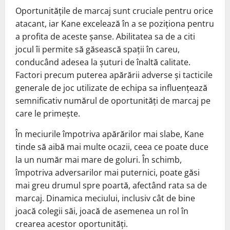
Oportunitățile de marcaj sunt cruciale pentru orice
atacant, iar Kane excelează în a se poziționa pentru
a profita de aceste șanse. Abilitatea sa de a citi
jocul îi permite să găsească spații în careu,
conducând adesea la șuturi de înaltă calitate.
Factori precum puterea apărării adverse și tacticile
generale de joc utilizate de echipa sa influențează
semnificativ numărul de oportunități de marcaj pe
care le primește.
În meciurile împotriva apărărilor mai slabe, Kane
tinde să aibă mai multe ocazii, ceea ce poate duce
la un număr mai mare de goluri. În schimb,
împotriva adversarilor mai puternici, poate găsi
mai greu drumul spre poartă, afectând rata sa de
marcaj. Dinamica meciului, inclusiv cât de bine
joacă colegii săi, joacă de asemenea un rol în
crearea acestor oportunități.