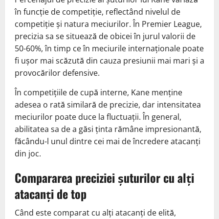
în funcție de competiție, reflectând nivelul de
competiție și natura meciurilor. În Premier League,
precizia sa se situează de obicei în jurul valorii de
50-60%, în timp ce în meciurile internaționale poate
fi ușor mai scăzută din cauza presiunii mai mari și a
provocărilor defensive.
În competițiile de cupă interne, Kane menține
adesea o rată similară de precizie, dar intensitatea
meciurilor poate duce la fluctuații. În general,
abilitatea sa de a găsi ținta rămâne impresionantă,
făcându-l unul dintre cei mai de încredere atacanți
din joc.
Compararea preciziei șuturilor cu alți
atacanți de top
Când este comparat cu alți atacanți de elită,