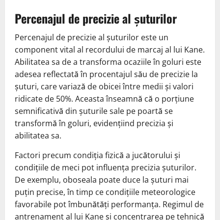
Percenajul de precizie al șuturilor
Percenajul de precizie al șuturilor este un
component vital al recordului de marcaj al lui Kane.
Abilitatea sa de a transforma ocaziile în goluri este
adesea reflectată în procentajul său de precizie la
șuturi, care variază de obicei între medii și valori
ridicate de 50%. Aceasta înseamnă că o porțiune
semnificativă din șuturile sale pe poartă se
transformă în goluri, evidențiind precizia și
abilitatea sa.
Factori precum condiția fizică a jucătorului și
condițiile de meci pot influența precizia șuturilor.
De exemplu, oboseala poate duce la șuturi mai
puțin precise, în timp ce condițiile meteorologice
favorabile pot îmbunătăți performanța. Regimul de
antrenament al lui Kane și concentrarea pe tehnică