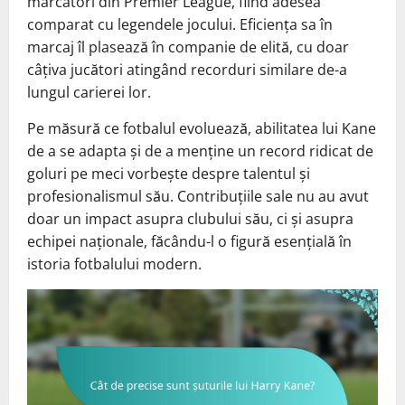
marcatori din Premier League, fiind adesea
comparat cu legendele jocului. Eficiența sa în
marcaj îl plasează în companie de elită, cu doar
câțiva jucători atingând recorduri similare de-a
lungul carierei lor.
Pe măsură ce fotbalul evoluează, abilitatea lui Kane
de a se adapta și de a menține un record ridicat de
goluri pe meci vorbește despre talentul și
profesionalismul său. Contribuțiile sale nu au avut
doar un impact asupra clubului său, ci și asupra
echipei naționale, făcându-l o figură esențială în
istoria fotbalului modern.