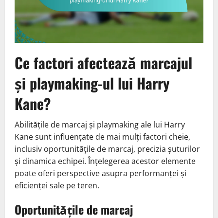
Ce factori afectează marcajul
și playmaking-ul lui Harry
Kane?
Abilitățile de marcaj și playmaking ale lui Harry
Kane sunt influențate de mai mulți factori cheie,
inclusiv oportunitățile de marcaj, precizia șuturilor
și dinamica echipei. Înțelegerea acestor elemente
poate oferi perspective asupra performanței și
eficienței sale pe teren.
Oportunitățile de marcaj