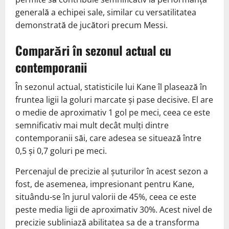
generală a echipei sale, similar cu versatilitatea
demonstrată de jucători precum Messi.
Comparări în sezonul actual cu
contemporanii
În sezonul actual, statisticile lui Kane îl plasează în
fruntea ligii la goluri marcate și pase decisive. El are
o medie de aproximativ 1 gol pe meci, ceea ce este
semnificativ mai mult decât mulți dintre
contemporanii săi, care adesea se situează între
0,5 și 0,7 goluri pe meci.
Percenajul de precizie al șuturilor în acest sezon a
fost, de asemenea, impresionant pentru Kane,
situându-se în jurul valorii de 45%, ceea ce este
peste media ligii de aproximativ 30%. Acest nivel de
precizie subliniază abilitatea sa de a transforma