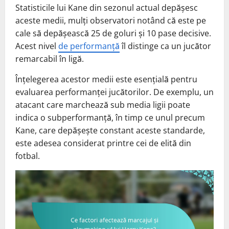
Statisticile lui Kane din sezonul actual depășesc
aceste medii, mulți observatori notând că este pe
cale să depășească 25 de goluri și 10 pase decisive.
Acest nivel
de performanță
îl distinge ca un jucător
remarcabil în ligă.
Înțelegerea acestor medii este esențială pentru
evaluarea performanței jucătorilor. De exemplu, un
atacant care marchează sub media ligii poate
indica o subperformanță, în timp ce unul precum
Kane, care depășește constant aceste standarde,
este adesea considerat printre cei de elită din
fotbal.