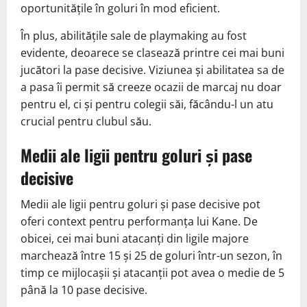
oportunitățile în goluri în mod eficient.
În plus, abilitățile sale de playmaking au fost
evidente, deoarece se clasează printre cei mai buni
jucători la pase decisive. Viziunea și abilitatea sa de
a pasa îi permit să creeze ocazii de marcaj nu doar
pentru el, ci și pentru colegii săi, făcându-l un atu
crucial pentru clubul său.
Medii ale ligii pentru goluri și pase
decisive
Medii ale ligii pentru goluri și pase decisive pot
oferi context pentru performanța lui Kane. De
obicei, cei mai buni atacanți din ligile majore
marchează între 15 și 25 de goluri într-un sezon, în
timp ce mijlocașii și atacanții pot avea o medie de 5
până la 10 pase decisive.