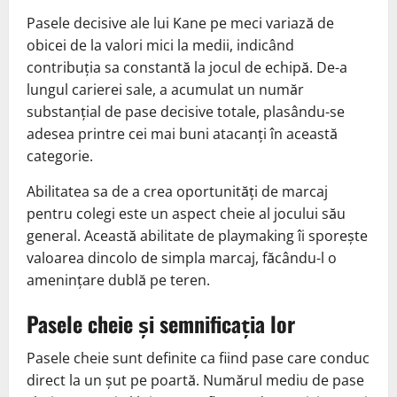
Pasele decisive ale lui Kane pe meci variază de
obicei de la valori mici la medii, indicând
contribuția sa constantă la jocul de echipă. De-a
lungul carierei sale, a acumulat un număr
substanțial de pase decisive totale, plasându-se
adesea printre cei mai buni atacanți în această
categorie.
Abilitatea sa de a crea oportunități de marcaj
pentru colegi este un aspect cheie al jocului său
general. Această abilitate de playmaking îi sporește
valoarea dincolo de simpla marcaj, făcându-l o
amenințare dublă pe teren.
Pasele cheie și semnificația lor
Pasele cheie sunt definite ca fiind pase care conduc
direct la un șut pe poartă. Numărul mediu de pase