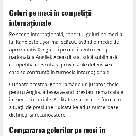
Goluri pe meci în competiții
internaționale
Pe scena internațională, raportul goluri pe meci al
lui Kane este ușor mai scăzut, având o medie de
aproximativ 0,5 goluri pe meci pentru echipa
națională a Angliei. Această statistică subliniază
competiția crescută și provocările defensive cu
care se confruntă în turneele internaționale.
Cu toate acestea, Kane rămâne un jucător cheie
pentru Anglia, adesea având prestații remarcabile
în meciuri cruciale. Abilitatea sa de a performa în
situații de presiune ridicată i-a adus numeroase
distincții și recunoaștere.
Compararea golurilor pe meci în