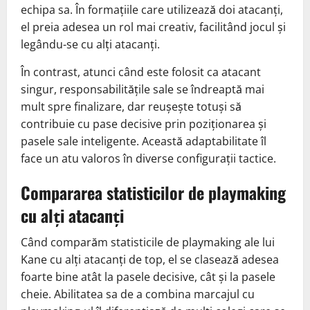
echipa sa. În formațiile care utilizează doi atacanți,
el preia adesea un rol mai creativ, facilitând jocul și
legându-se cu alți atacanți.
În contrast, atunci când este folosit ca atacant
singur, responsabilitățile sale se îndreaptă mai
mult spre finalizare, dar reușește totuși să
contribuie cu pase decisive prin poziționarea și
pasele sale inteligente. Această adaptabilitate îl
face un atu valoros în diverse configurații tactice.
Compararea statisticilor de playmaking
cu alți atacanți
Când comparăm statisticile de playmaking ale lui
Kane cu alți atacanți de top, el se clasează adesea
foarte bine atât la pasele decisive, cât și la pasele
cheie. Abilitatea sa de a combina marcajul cu