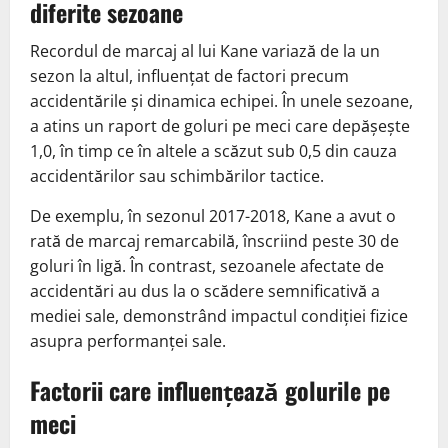
diferite sezoane
Recordul de marcaj al lui Kane variază de la un
sezon la altul, influențat de factori precum
accidentările și dinamica echipei. În unele sezoane,
a atins un raport de goluri pe meci care depășește
1,0, în timp ce în altele a scăzut sub 0,5 din cauza
accidentărilor sau schimbărilor tactice.
De exemplu, în sezonul 2017-2018, Kane a avut o
rată de marcaj remarcabilă, înscriind peste 30 de
goluri în ligă. În contrast, sezoanele afectate de
accidentări au dus la o scădere semnificativă a
mediei sale, demonstrând impactul condiției fizice
asupra performanței sale.
Factorii care influențează golurile pe
meci