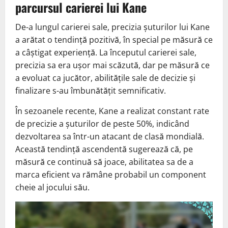
parcursul carierei lui Kane
De-a lungul carierei sale, precizia șuturilor lui Kane
a arătat o tendință pozitivă, în special pe măsură ce
a câștigat experiență. La începutul carierei sale,
precizia sa era ușor mai scăzută, dar pe măsură ce
a evoluat ca jucător, abilitățile sale de decizie și
finalizare s-au îmbunătățit semnificativ.
În sezoanele recente, Kane a realizat constant rate
de precizie a șuturilor de peste 50%, indicând
dezvoltarea sa într-un atacant de clasă mondială.
Această tendință ascendentă sugerează că, pe
măsură ce continuă să joace, abilitatea sa de a
marca eficient va rămâne probabil un component
cheie al jocului său.