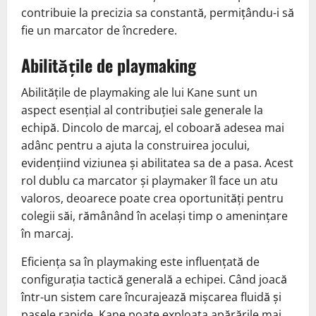
contribuie la precizia sa constantă, permițându-i să
fie un marcator de încredere.
Abilitățile de playmaking
Abilitățile de playmaking ale lui Kane sunt un
aspect esențial al contribuției sale generale la
echipă. Dincolo de marcaj, el coboară adesea mai
adânc pentru a ajuta la construirea jocului,
evidențiind viziunea și abilitatea sa de a pasa. Acest
rol dublu ca marcator și playmaker îl face un atu
valoros, deoarece poate crea oportunități pentru
colegii săi, rămânând în același timp o amenințare
în marcaj.
Eficiența sa în playmaking este influențată de
configurația tactică generală a echipei. Când joacă
într-un sistem care încurajează mișcarea fluidă și
pasele rapide, Kane poate exploata apărările mai