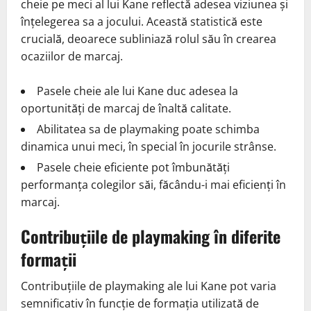
cheie pe meci al lui Kane reflectă adesea viziunea și
înțelegerea sa a jocului. Această statistică este
crucială, deoarece subliniază rolul său în crearea
ocaziilor de marcaj.
Pasele cheie ale lui Kane duc adesea la
oportunități de marcaj de înaltă calitate.
Abilitatea sa de playmaking poate schimba
dinamica unui meci, în special în jocurile strânse.
Pasele cheie eficiente pot îmbunătăți
performanța colegilor săi, făcându-i mai eficienți în
marcaj.
Contribuțiile de playmaking în diferite
formații
Contribuțiile de playmaking ale lui Kane pot varia
semnificativ în funcție de formația utilizată de