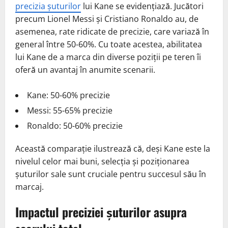
precizia șuturilor
lui Kane se evidențiază. Jucători
precum Lionel Messi și Cristiano Ronaldo au, de
asemenea, rate ridicate de precizie, care variază în
general între 50-60%. Cu toate acestea, abilitatea
lui Kane de a marca din diverse poziții pe teren îi
oferă un avantaj în anumite scenarii.
Kane: 50-60% precizie
Messi: 55-65% precizie
Ronaldo: 50-60% precizie
Această comparație ilustrează că, deși Kane este la
nivelul celor mai buni, selecția și poziționarea
șuturilor sale sunt cruciale pentru succesul său în
marcaj.
Impactul preciziei șuturilor asupra