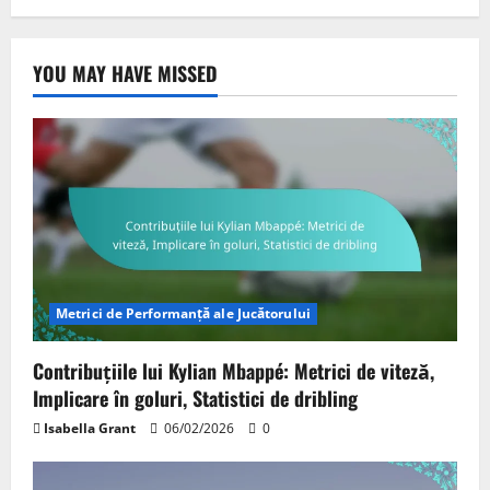
YOU MAY HAVE MISSED
Metrici de Performanță ale Jucătorului
Contribuțiile lui Kylian Mbappé: Metrici de viteză,
Implicare în goluri, Statistici de dribling
Isabella Grant
06/02/2026
0