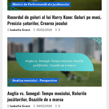
Metrici de Performanță ale Jucătorului
Recordul de goluri al lui Harry Kane: Goluri pe meci,
Precizia șuturilor, Crearea jocului
Isabella Grant
05/02/2026
0
Analiza meciului - Perspective
Anglia vs. Senegal: Tempo meciului, Rolurile
jucătorilor, Ocaziile de a marca
Isabella Grant
04/02/2026
0