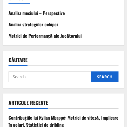
Analiza meciului – Perspective
Analiza strategiilor echipei
Metrici de Performanță ale Jucătorului
CĂUTARE
Search
for:
ARTICOLE RECENTE
Contribuțiile lui Kylian Mbappé: Metrici de viteză, Implicare
în goluri, Statistici de dribling