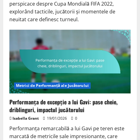
perspicace despre Cupa Mondială FIFA 2022,
explorând tacticile, jucătorii și momentele de
neuitat care definesc turneul.
Metrici de Performanță ale Jucătorului
Performanța de excepție a lui Gavi: pase cheie,
driblinguri, impactul jucătorului
Isabella Grant
19/01/2026
0
Performanța remarcabilă a lui Gavi pe teren este
marcată de metricile sale impresionante, care